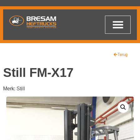
Terug
Still FM-X17
Merk:
Still