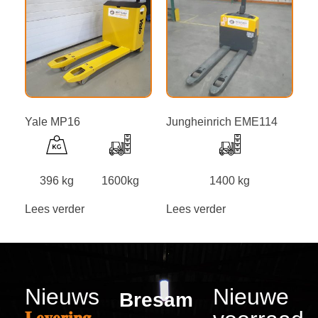
Yale MP16
Jungheinrich EME114
396 kg
1600kg
1400 kg
Lees verder
Lees verder
Nieuws
Nieuwe
Bresam
𝐋𝐞𝐯𝐞𝐫𝐢𝐧𝐠