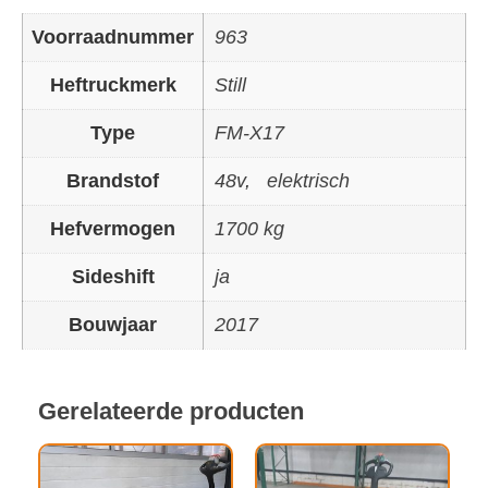
Voorraadnummer
963
Heftruckmerk
Still
Type
FM-X17
Brandstof
48v
,
elektrisch
Hefvermogen
1700 kg
Sideshift
ja
Bouwjaar
2017
Gerelateerde producten