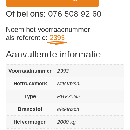
Of bel ons:
076 508 92 60
Noem het voorraadnummer
als referentie:
2393
Aanvullende informatie
Voorraadnummer
2393
Heftruckmerk
Mitsubishi
Type
PBV20N2
Brandstof
elektrisch
Hefvermogen
2000 kg