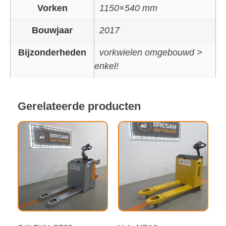
Vorken
1150×540 mm
Bouwjaar
2017
Bijzonderheden
vorkwielen omgebouwd >
enkel!
Gerelateerde producten