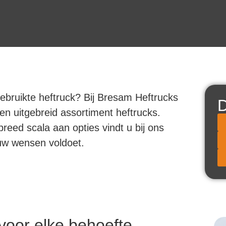
ebruikte heftruck? Bij Bresam Heftrucks
D
en uitgebreid assortiment heftrucks.
reed scala aan opties vindt u bij ons
uw wensen voldoet.
voor elke behoefte