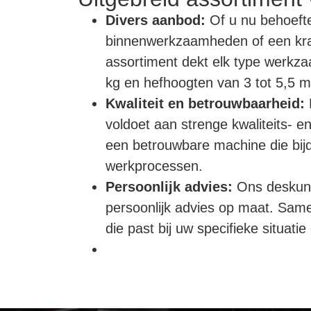
Divers aanbod:
Of u nu behoefte
binnenwerkzaamheden of een krac
assortiment dekt elk type werkz
kg en hefhoogten van 3 tot 5,5 me
Kwaliteit en betrouwbaarheid:
E
voldoet aan strenge kwaliteits- e
een betrouwbare machine die bijdr
werkprocessen.
Persoonlijk advies:
Ons deskund
persoonlijk advies op maat. Sam
die past bij uw specifieke situati