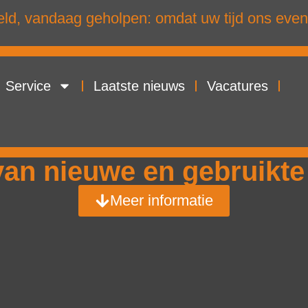
d, vandaag geholpen: omdat uw tijd ons even
Service
Laatste nieuws
Vacatures
an nieuwe en gebruikte
Meer informatie