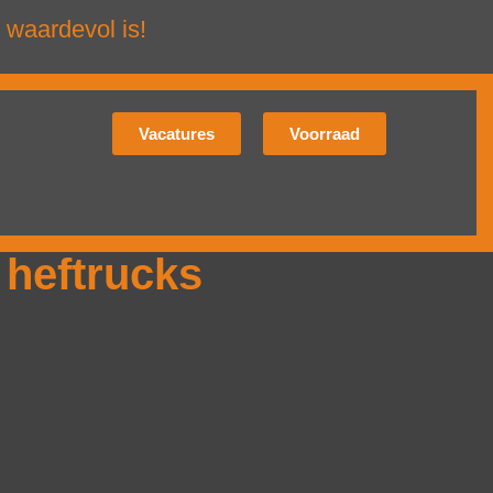
 waardevol is!
Vacatures
Voorraad
 heftrucks