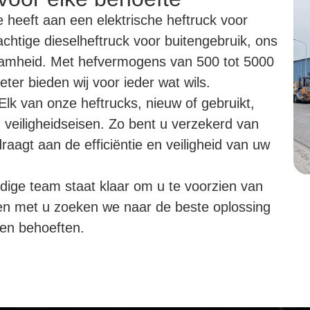
 heeft aan een elektrische heftruck voor
htige dieselheftruck voor buitengebruik, ons
aamheid. Met hefvermogens van 500 tot 5000
ter bieden wij voor ieder wat wils.
lk van onze heftrucks, nieuw of gebruikt,
n veiligheidseisen. Zo bent u verzekerd van
aagt aan de efficiëntie en veiligheid van uw
ige team staat klaar om u te voorzien van
en met u zoeken we naar de beste oplossing
e en behoeften.