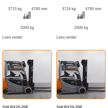
3715 kg
4780 mm
3724 kg
4780 mm
2000 kg
2000 kg
Lees verder
Lees verder
Still RX20-20P
Still RX20-20P