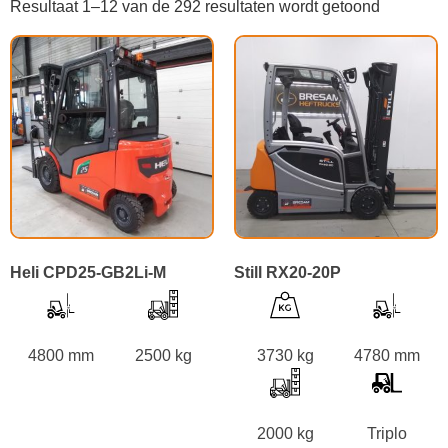
Resultaat 1–12 van de 292 resultaten wordt getoond
Heli CPD25-GB2Li-M
Still RX20-20P
4800 mm
2500 kg
3730 kg
4780 mm
2000 kg
Triplo