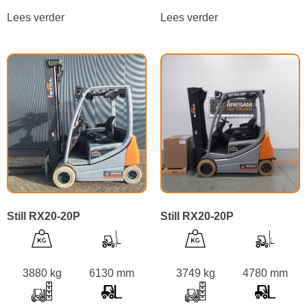
Lees verder
Lees verder
Still RX20-20P
Still RX20-20P
3880 kg
6130 mm
3749 kg
4780 mm