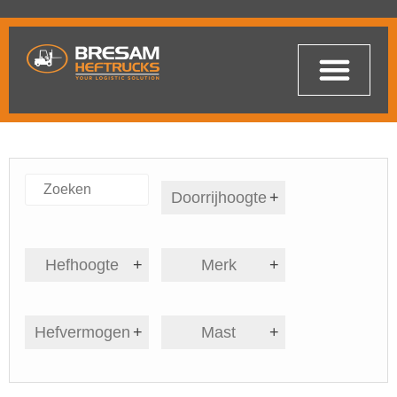
Doorrijhoogte
+
Hefhoogte
+
Merk
+
Hefvermogen
+
Mast
+