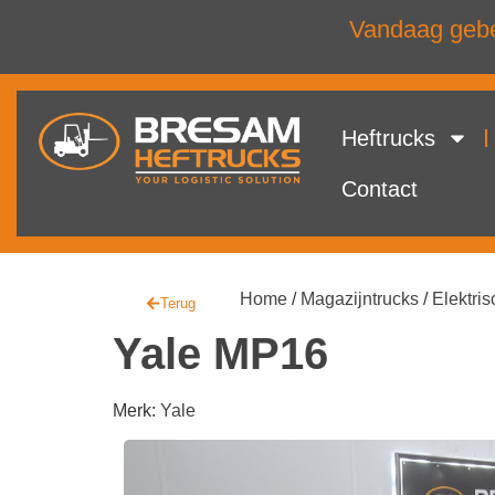
Vandaag gebel
Heftrucks
Contact
Home
/
Magazijntrucks
/
Elektris
Terug
Yale MP16
Merk:
Yale