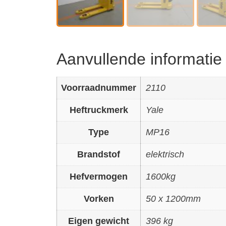
Aanvullende informatie
Voorraadnummer
2110
Heftruckmerk
Yale
Type
MP16
Brandstof
elektrisch
Hefvermogen
1600kg
Vorken
50 x 1200mm
Eigen gewicht
396 kg