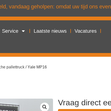
d, vandaag geholpen: omdat uw tijd ons even
Service
Laatste nieuws
Vacatures
che pallettruck
/ Yale MP16
Vraag direct e