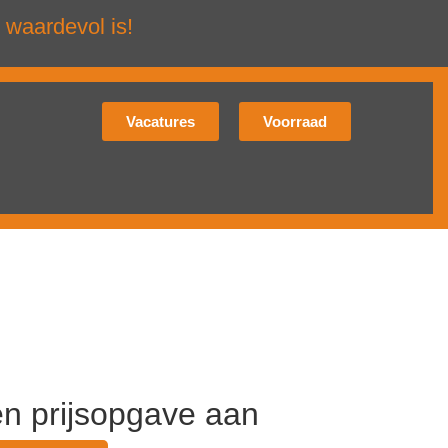
 waardevol is!
Vacatures
Voorraad
en prijsopgave aan