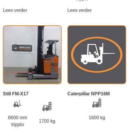
Lees verder
Lees verder
Still FM-X17
Caterpillar NPP16M
8600 mm
1600 kg
1700 kg
tripplo