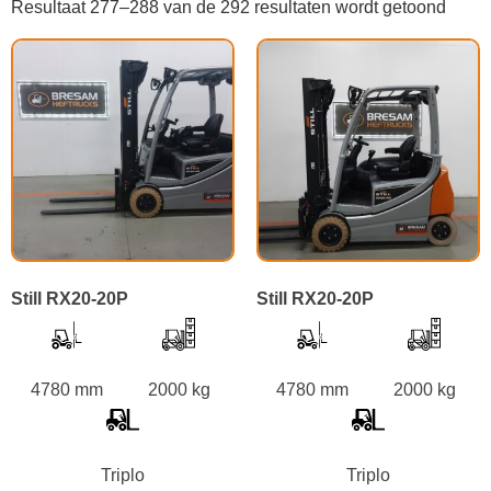
Resultaat 277–288 van de 292 resultaten wordt getoond
Still RX20-20P
Still RX20-20P
4780 mm
2000 kg
4780 mm
2000 kg
Triplo
Triplo