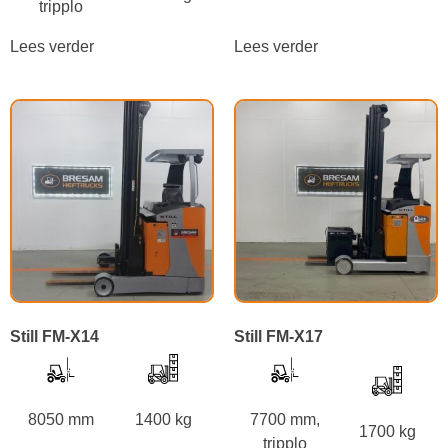
tripplo
Lees verder
Lees verder
Still FM-X14
Still FM-X17
8050 mm
1400 kg
7700 mm,
1700 kg
tripplo