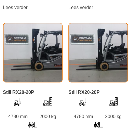
Lees verder
Lees verder
Still RX20-20P
Still RX20-20P
4780 mm
2000 kg
4780 mm
2000 kg