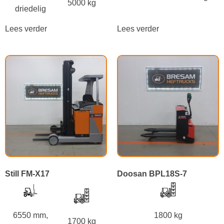
5000 kg
driedelig
Lees verder
Lees verder
Still FM-X17
Doosan BPL18S-7
6550 mm,
1800 kg
1700 kg