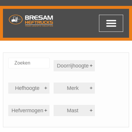
Doorrijhoogte
+
Hefhoogte
+
Merk
+
Hefvermogen
+
Mast
+