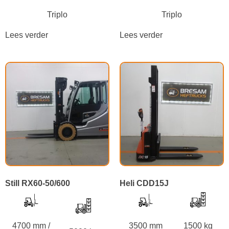
Triplo
Triplo
Lees verder
Lees verder
Still RX60-50/600
Heli CDD15J
4700 mm /
3500 mm
1500 kg