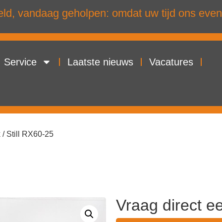
d, vandaag geholpen: omdat uw tijd ons even
Service
Laatste nieuws
Vacatures
k
/ Still RX60-25
Vraag direct e