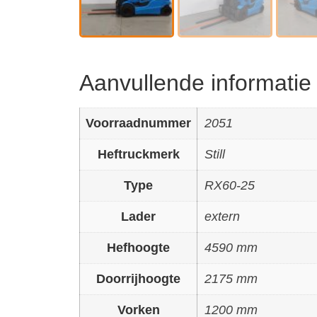
Aanvullende informatie
Voorraadnummer
2051
Heftruckmerk
Still
Type
RX60-25
Lader
extern
Hefhoogte
4590 mm
Doorrijhoogte
2175 mm
Vorken
1200 mm