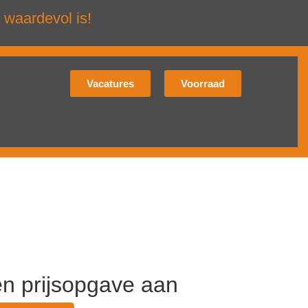
 waardevol is!
Vacatures
Voorraad
en prijsopgave aan