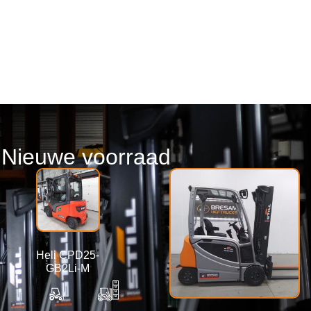
Nieuwe voorraad
Heli CPD25-
GB2Li-M