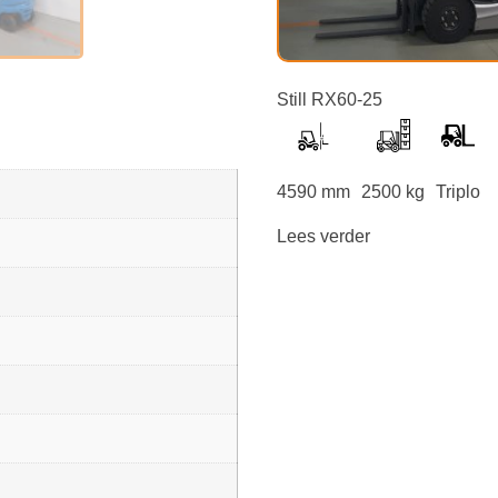
Still RX60-25
4590 mm
2500 kg
Triplo
Lees verder