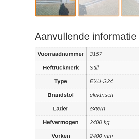
Aanvullende informatie
Voorraadnummer
3157
Heftruckmerk
Still
Type
EXU-S24
Brandstof
elektrisch
Lader
extern
Hefvermogen
2400 kg
Vorken
2400 mm