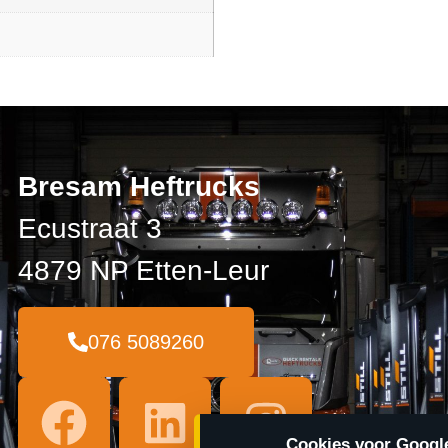
Bresam Heftrucks
Ecustraat 3
4879 NP Etten-Leur
076 5089260
Cookies voor Google