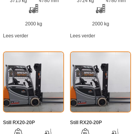
3715 kg
4780 mm
3724 kg
4780 mm
2000 kg
2000 kg
Lees verder
Lees verder
Still RX20-20P
Still RX20-20P