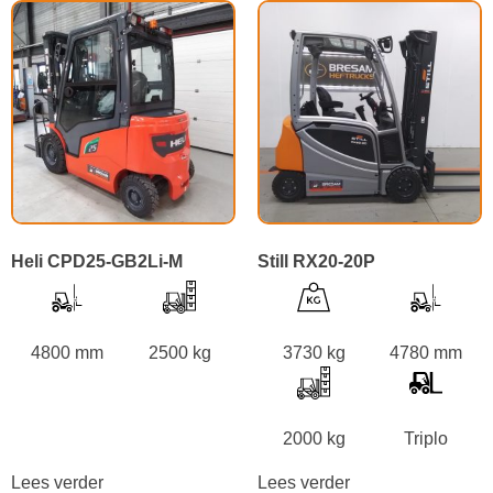
Heli CPD25-GB2Li-M
Still RX20-20P
4800 mm
2500 kg
3730 kg
4780 mm
2000 kg
Triplo
Lees verder
Lees verder