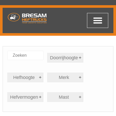
Doorrijhoogte
+
Hefhoogte
+
Merk
+
Hefvermogen
+
Mast
+