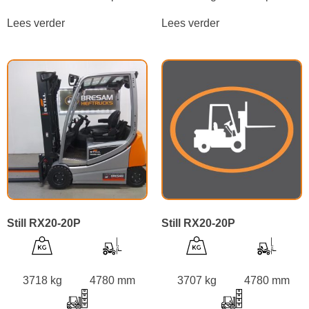
Lees verder
Lees verder
Still RX20-20P
Still RX20-20P
3718 kg
4780 mm
3707 kg
4780 mm