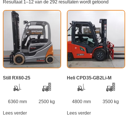
Resultaat 1–12 van de 292 resultaten wordt getoond
Still RX60-25
Heli CPD35-GB2Li-M
6360 mm
2500 kg
4800 mm
3500 kg
Lees verder
Lees verder