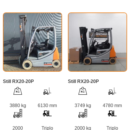
Still RX20-20P
Still RX20-20P
3880 kg
6130 mm
3749 kg
4780 mm
2000
Triplo
2000 kg
Triplo