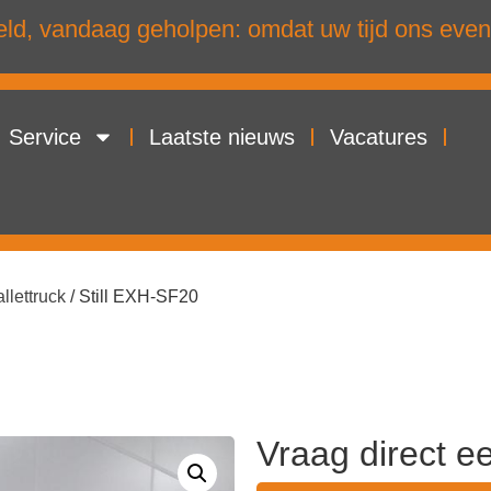
d, vandaag geholpen: omdat uw tijd ons even
Service
Laatste nieuws
Vacatures
llettruck
/ Still EXH-SF20
Vraag direct e