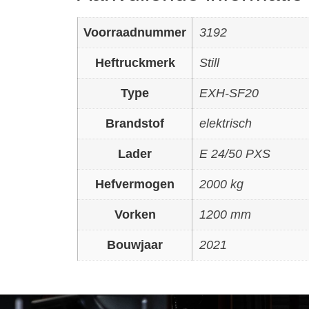
Voorraadnummer
3192
Heftruckmerk
Still
Type
EXH-SF20
Brandstof
elektrisch
Lader
E 24/50 PXS
Hefvermogen
2000 kg
Vorken
1200 mm
Bouwjaar
2021