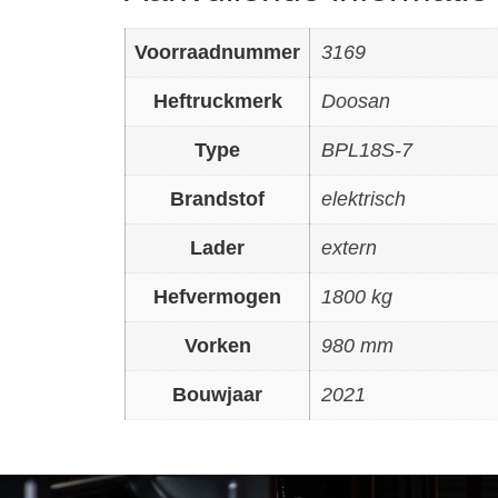
Voorraadnummer
3169
Heftruckmerk
Doosan
Type
BPL18S-7
Brandstof
elektrisch
Lader
extern
Hefvermogen
1800 kg
Vorken
980 mm
Bouwjaar
2021