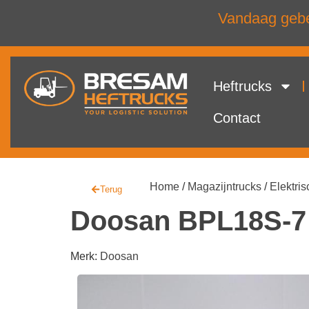
Vandaag gebel
Heftrucks
Contact
Home
/
Magazijntrucks
/
Elektris
Terug
Doosan BPL18S-7
Merk:
Doosan