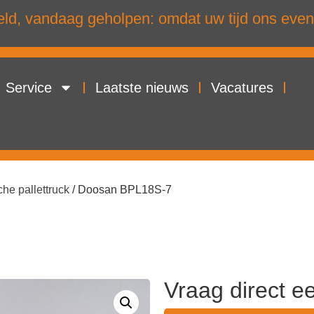
d, vandaag geholpen: omdat uw tijd ons even
Service
Laatste nieuws
Vacatures
che pallettruck
/ Doosan BPL18S-7
Vraag direct e