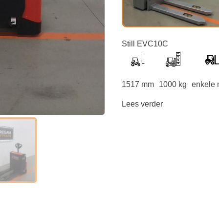
Still EVC10C
1517 mm
1000 kg
enkele 
Lees verder