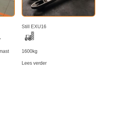
Still EXU16
mast
1600kg
Lees verder