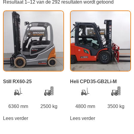
Resultaat 1–12 van de 292 resultaten wordt getoond
Still RX60-25
Heli CPD35-GB2Li-M
6360 mm
2500 kg
4800 mm
3500 kg
Lees verder
Lees verder