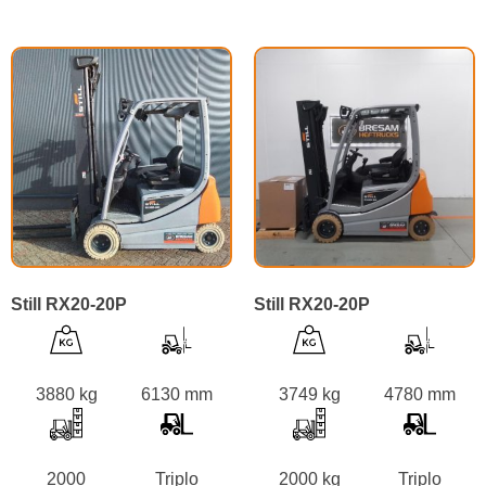
Still RX20-20P
Still RX20-20P
3880 kg
6130 mm
3749 kg
4780 mm
2000
Triplo
2000 kg
Triplo