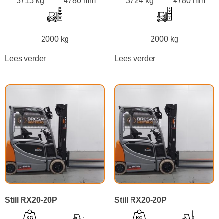
3715 kg
4780 mm
3724 kg
4780 mm
2000 kg
2000 kg
Lees verder
Lees verder
Still RX20-20P
Still RX20-20P