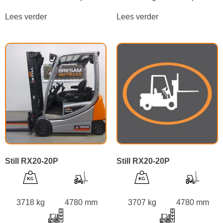
Lees verder
Lees verder
Still RX20-20P
Still RX20-20P
3718 kg
4780 mm
3707 kg
4780 mm