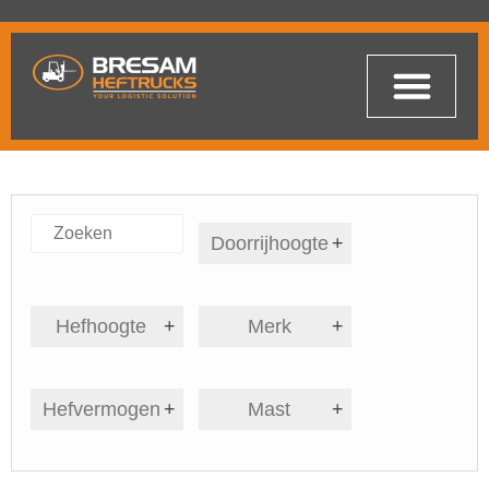
Doorrijhoogte
+
Hefhoogte
+
Merk
+
Hefvermogen
+
Mast
+