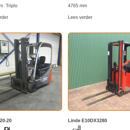
mm
Triplo
4765 mm
rder
Lees verder
X20-20
Linde E10DX3280