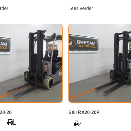
rder
Lees verder
X20-20
Still RX20-20P