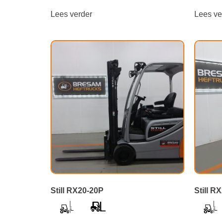
Lees verder
Lees ve
Still RX20-20P
Still R