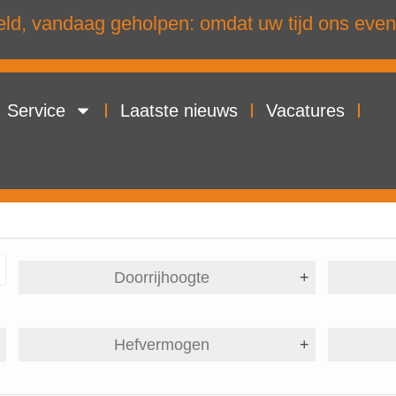
d, vandaag geholpen: omdat uw tijd ons even
Service
Laatste nieuws
Vacatures
Doorrijhoogte
+
+
Hefvermogen
+