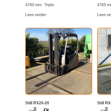
4760 mm
Triplo
4765 
Lees verder
Lees ve
Still RX20-20
Still R