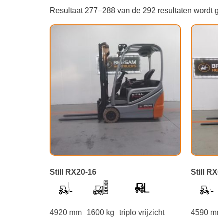
Resultaat 277–288 van de 292 resultaten wordt 
Still RX20-16
Still R
4920 mm
1600 kg
triplo vrijzicht
4590 