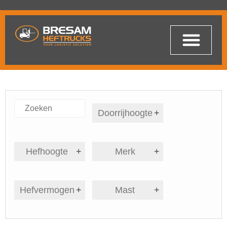
Doorrijhoogte
+
Hefhoogte
+
Merk
+
Hefvermogen
+
Mast
+