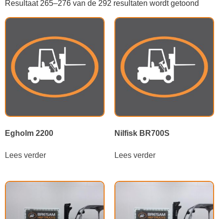
Resultaat 265–276 van de 292 resultaten wordt getoond
Egholm 2200
Nilfisk BR700S
Lees verder
Lees verder