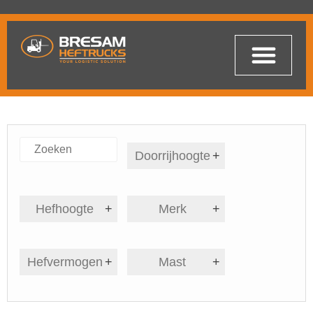
Doorrijhoogte
+
Hefhoogte
+
Merk
+
Hefvermogen
+
Mast
+