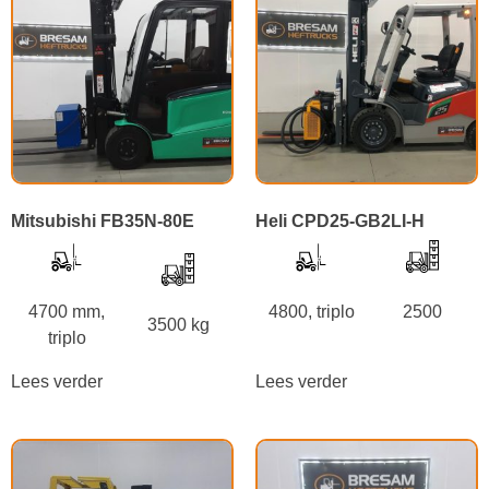
Mitsubishi FB35N-80E
Heli CPD25-GB2LI-H
4700 mm,
4800, triplo
2500
3500 kg
triplo
Lees verder
Lees verder