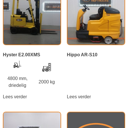
Hyster E2.00XMS
Hippo AR-S10
4800 mm,
2000 kg
driedelig
Lees verder
Lees verder