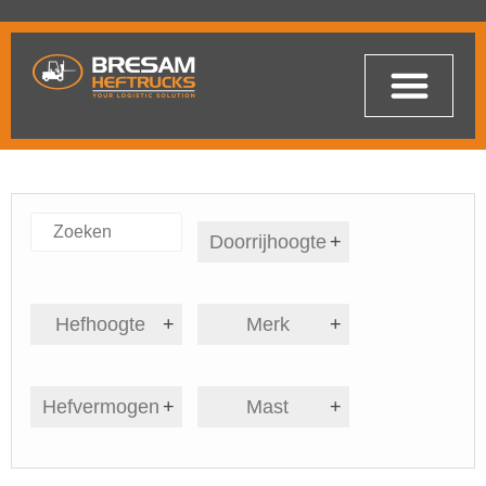
Doorrijhoogte
+
Hefhoogte
+
Merk
+
Hefvermogen
+
Mast
+