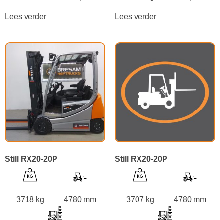
Lees verder
Lees verder
Still RX20-20P
Still RX20-20P
3718 kg
4780 mm
3707 kg
4780 mm