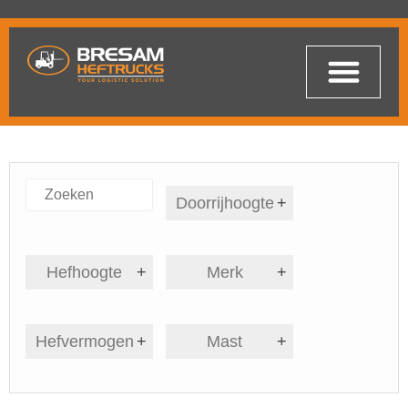
Doorrijhoogte
+
Hefhoogte
+
Merk
+
Hefvermogen
+
Mast
+