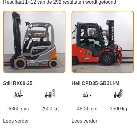
Resultaat 1–12 van de 292 resultaten wordt getoond
Still RX60-25
Heli CPD35-GB2Li-M
6360 mm
2500 kg
4800 mm
3500 kg
Lees verder
Lees verder