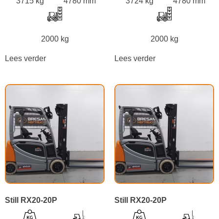
3715 kg
4780 mm
3724 kg
4780 mm
2000 kg
2000 kg
Lees verder
Lees verder
Still RX20-20P
Still RX20-20P