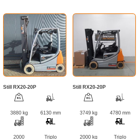
Still RX20-20P
Still RX20-20P
3880 kg
6130 mm
3749 kg
4780 mm
2000
Triplo
2000 kg
Triplo