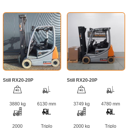
Still RX20-20P
Still RX20-20P
3880 kg
6130 mm
3749 kg
4780 mm
2000
Triplo
2000 kg
Triplo