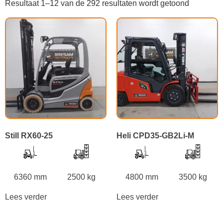
Resultaat 1–12 van de 292 resultaten wordt getoond
Still RX60-25
Heli CPD35-GB2Li-M
6360 mm
2500 kg
4800 mm
3500 kg
Lees verder
Lees verder