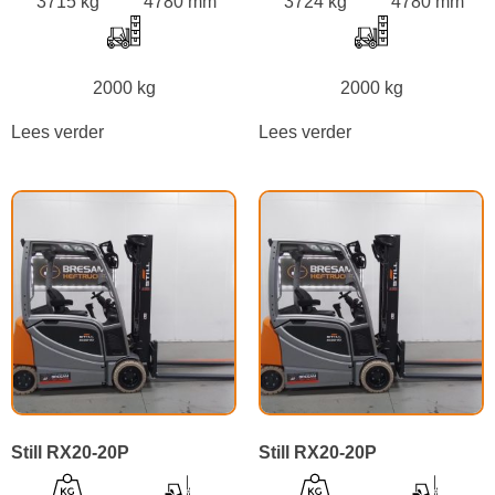
3715 kg
4780 mm
3724 kg
4780 mm
2000 kg
2000 kg
Lees verder
Lees verder
Still RX20-20P
Still RX20-20P