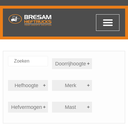
Doorrijhoogte
+
Hefhoogte
+
Merk
+
Hefvermogen
+
Mast
+