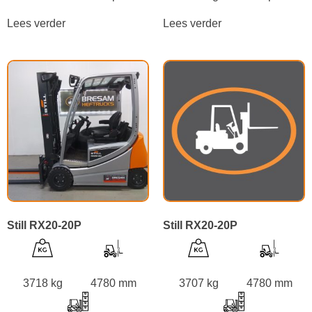
Lees verder
Lees verder
Still RX20-20P
Still RX20-20P
3718 kg
4780 mm
3707 kg
4780 mm