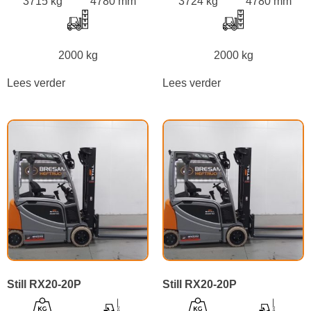
3715 kg
4780 mm
3724 kg
4780 mm
2000 kg
2000 kg
Lees verder
Lees verder
Still RX20-20P
Still RX20-20P