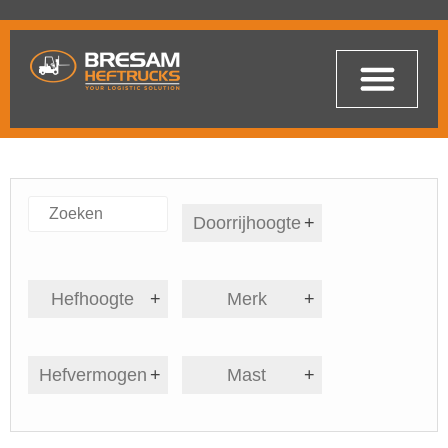
Doorrijhoogte
+
Hefhoogte
+
Merk
+
Hefvermogen
+
Mast
+