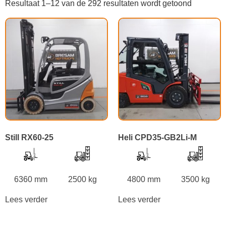
Resultaat 1–12 van de 292 resultaten wordt getoond
Still RX60-25
Heli CPD35-GB2Li-M
6360 mm
2500 kg
4800 mm
3500 kg
Lees verder
Lees verder