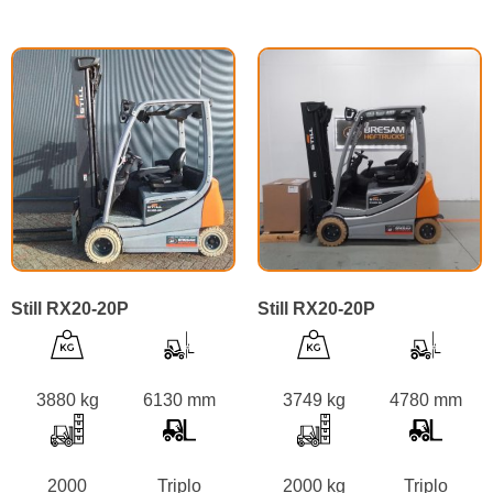
Still RX20-20P
Still RX20-20P
3880 kg
6130 mm
3749 kg
4780 mm
2000
Triplo
2000 kg
Triplo