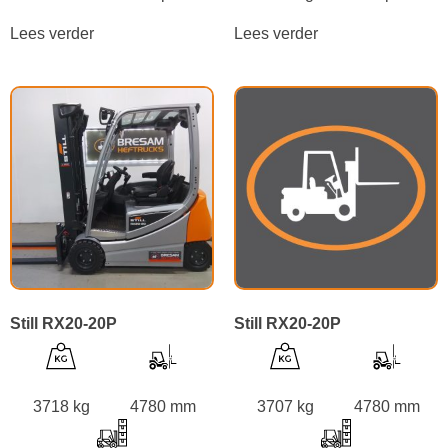
Lees verder
Lees verder
Still RX20-20P
Still RX20-20P
3718 kg
4780 mm
3707 kg
4780 mm