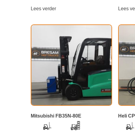
Lees verder
Lees ve
Mitsubishi FB35N-80E
Heli C