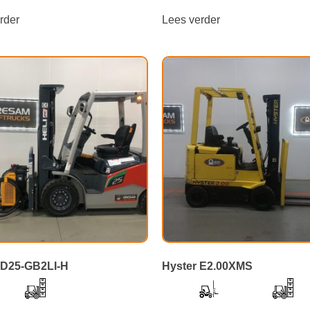
rder
Lees verder
PD25-GB2LI-H
Hyster E2.00XMS