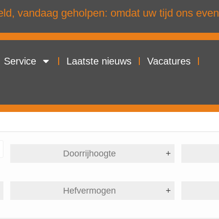
d, vandaag geholpen: omdat uw tijd ons even
Service
Laatste nieuws
Vacatures
Doorrijhoogte
+
+
Hefvermogen
+