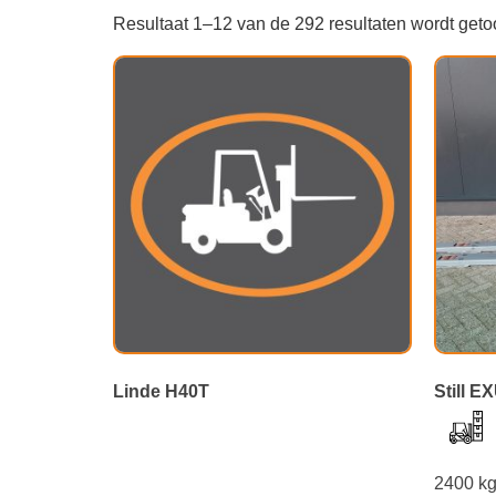
Resultaat 1–12 van de 292 resultaten wordt get
Linde H40T
Still E
2400 k