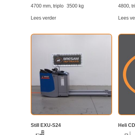
4700 mm, triplo
3500 kg
4800, tr
Lees verder
Lees ve
Still EXU-S24
Heli C