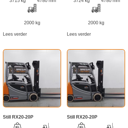
3715 kg
4780 mm
3724 kg
4780 mm
2000 kg
2000 kg
Lees verder
Lees verder
Still RX20-20P
Still RX20-20P