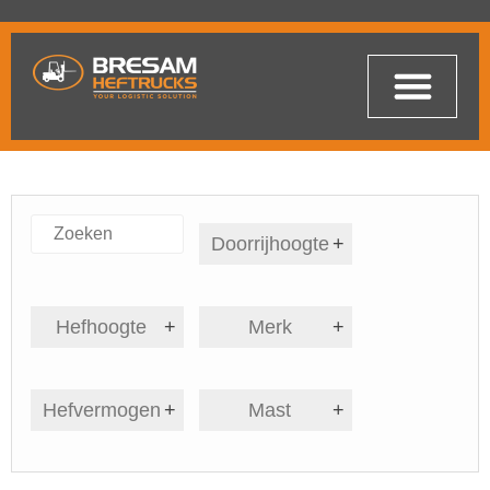
Doorrijhoogte
+
Hefhoogte
+
Merk
+
Hefvermogen
+
Mast
+