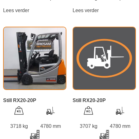
Lees verder
Lees verder
Still RX20-20P
Still RX20-20P
3718 kg
4780 mm
3707 kg
4780 mm