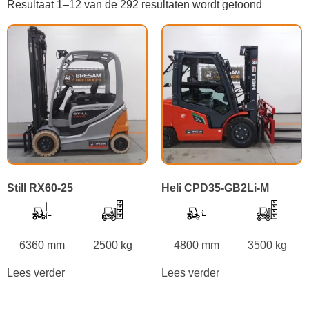
Resultaat 1–12 van de 292 resultaten wordt getoond
Still RX60-25
Heli CPD35-GB2Li-M
6360 mm
2500 kg
4800 mm
3500 kg
Lees verder
Lees verder