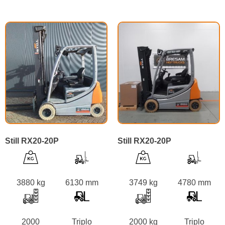
Still RX20-20P
Still RX20-20P
3880 kg
6130 mm
3749 kg
4780 mm
2000
Triplo
2000 kg
Triplo