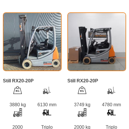
Still RX20-20P
Still RX20-20P
3880 kg
6130 mm
3749 kg
4780 mm
2000
Triplo
2000 kg
Triplo