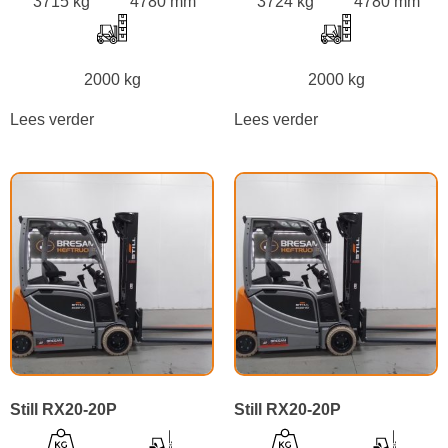
3715 kg
4780 mm
3724 kg
4780 mm
2000 kg
2000 kg
Lees verder
Lees verder
Still RX20-20P
Still RX20-20P