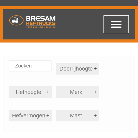
Doorrijhoogte
+
Hefhoogte
+
Merk
+
Hefvermogen
+
Mast
+