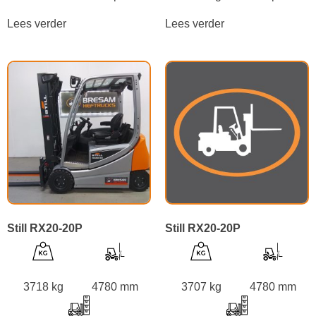
Lees verder
Lees verder
Still RX20-20P
Still RX20-20P
3718 kg
4780 mm
3707 kg
4780 mm