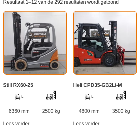
Resultaat 1–12 van de 292 resultaten wordt getoond
Still RX60-25
Heli CPD35-GB2Li-M
6360 mm
2500 kg
4800 mm
3500 kg
Lees verder
Lees verder