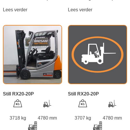
Lees verder
Lees verder
Still RX20-20P
Still RX20-20P
3718 kg
4780 mm
3707 kg
4780 mm