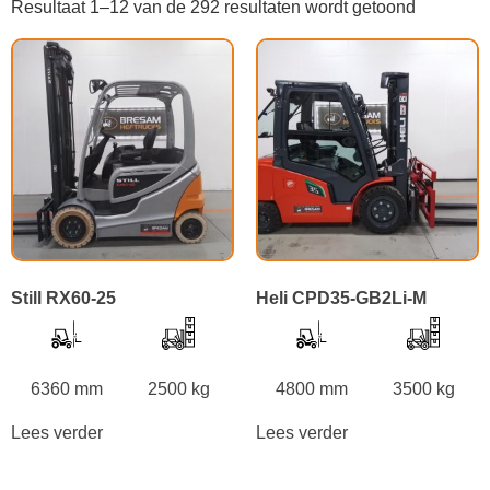
Resultaat 1–12 van de 292 resultaten wordt getoond
Still RX60-25
Heli CPD35-GB2Li-M
6360 mm
2500 kg
4800 mm
3500 kg
Lees verder
Lees verder