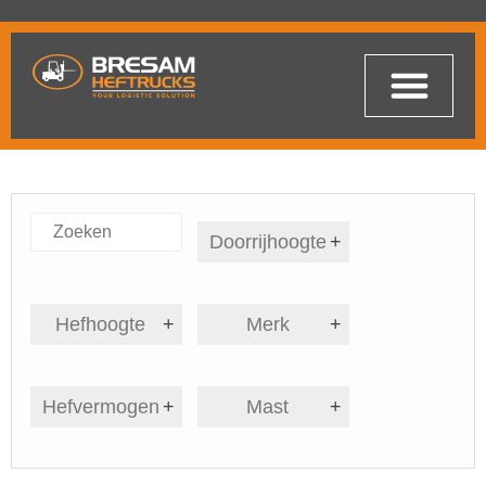
Doorrijhoogte
+
Hefhoogte
+
Merk
+
Hefvermogen
+
Mast
+