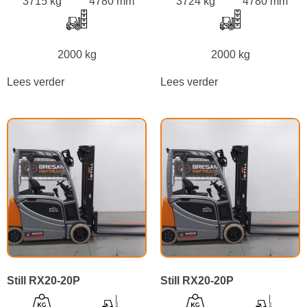
3715 kg
4780 mm
3724 kg
4780 mm
2000 kg
2000 kg
Lees verder
Lees verder
Still RX20-20P
Still RX20-20P