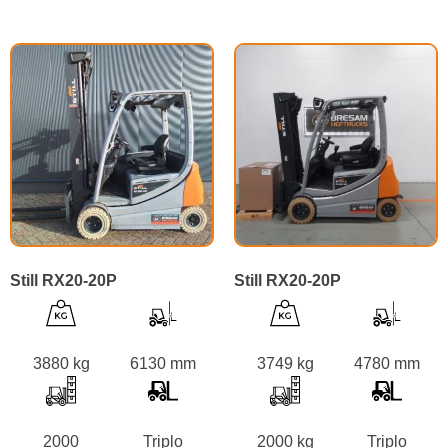
Still RX20-20P
Still RX20-20P
3880 kg
6130 mm
3749 kg
4780 mm
2000
Triplo
2000 kg
Triplo