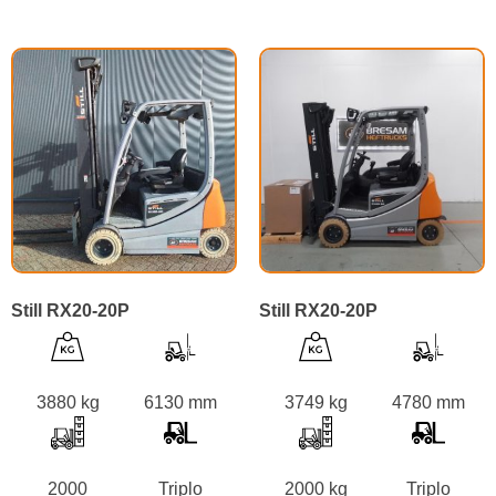
Still RX20-20P
Still RX20-20P
3880 kg
6130 mm
3749 kg
4780 mm
2000
Triplo
2000 kg
Triplo