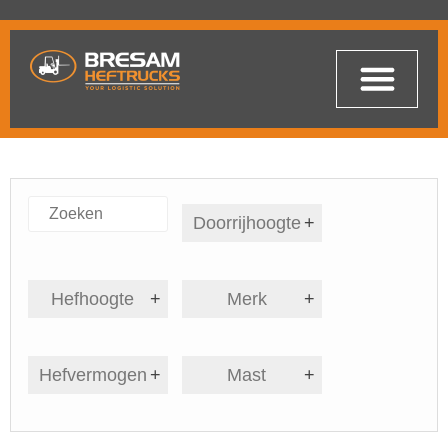
Doorrijhoogte
+
Hefhoogte
+
Merk
+
Hefvermogen
+
Mast
+