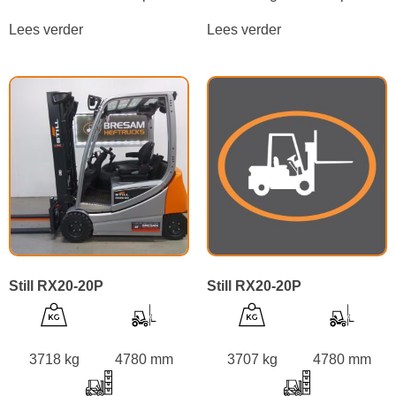
Lees verder
Lees verder
Still RX20-20P
Still RX20-20P
3718 kg
4780 mm
3707 kg
4780 mm