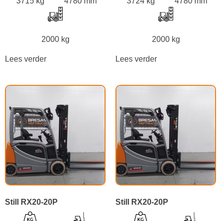
3715 kg
4780 mm
3724 kg
4780 mm
2000 kg
2000 kg
Lees verder
Lees verder
Still RX20-20P
Still RX20-20P