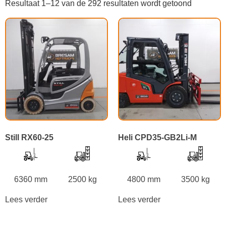
Resultaat 1–12 van de 292 resultaten wordt getoond
Still RX60-25
Heli CPD35-GB2Li-M
6360 mm
2500 kg
4800 mm
3500 kg
Lees verder
Lees verder