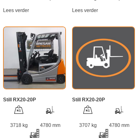
Lees verder
Lees verder
Still RX20-20P
Still RX20-20P
3718 kg
4780 mm
3707 kg
4780 mm