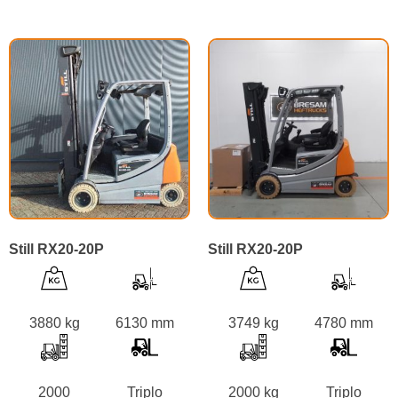
Still RX20-20P
Still RX20-20P
3880 kg
6130 mm
3749 kg
4780 mm
2000
Triplo
2000 kg
Triplo