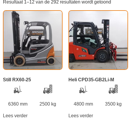
Resultaat 1–12 van de 292 resultaten wordt getoond
Still RX60-25
Heli CPD35-GB2Li-M
6360 mm
2500 kg
4800 mm
3500 kg
Lees verder
Lees verder