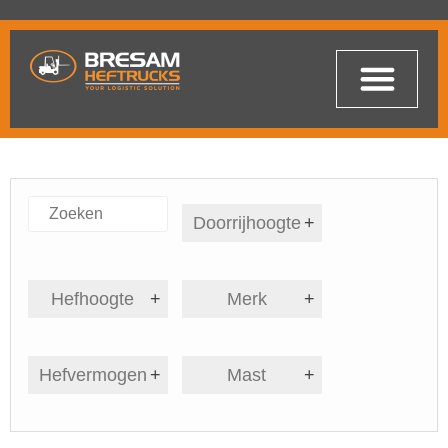
Doorrijhoogte
+
Hefhoogte
+
Merk
+
Hefvermogen
+
Mast
+