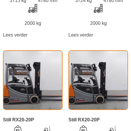
3715 kg
4780 mm
3724 kg
4780 mm
2000 kg
2000 kg
Lees verder
Lees verder
Still RX20-20P
Still RX20-20P