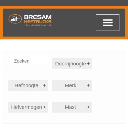
Doorrijhoogte
+
Hefhoogte
+
Merk
+
Hefvermogen
+
Mast
+