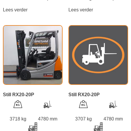
Lees verder
Lees verder
Still RX20-20P
Still RX20-20P
3718 kg
4780 mm
3707 kg
4780 mm