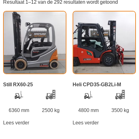
Resultaat 1–12 van de 292 resultaten wordt getoond
Still RX60-25
Heli CPD35-GB2Li-M
6360 mm
2500 kg
4800 mm
3500 kg
Lees verder
Lees verder