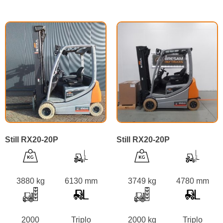
Still RX20-20P
Still RX20-20P
3880 kg
6130 mm
3749 kg
4780 mm
2000
Triplo
2000 kg
Triplo