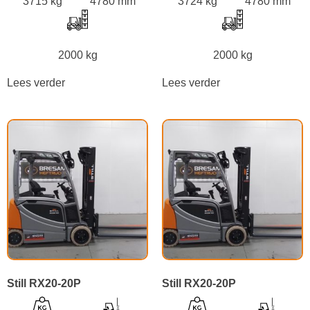
3715 kg
4780 mm
3724 kg
4780 mm
2000 kg
2000 kg
Lees verder
Lees verder
Still RX20-20P
Still RX20-20P