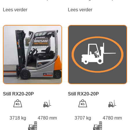
Lees verder
Lees verder
Still RX20-20P
Still RX20-20P
3718 kg
4780 mm
3707 kg
4780 mm