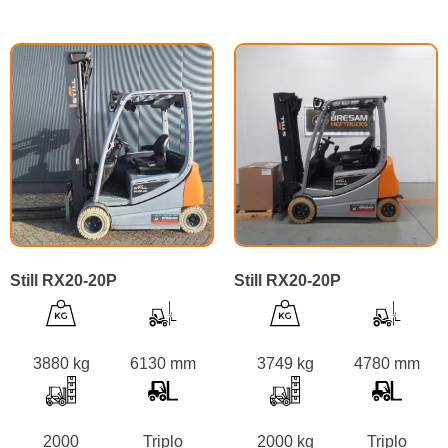
Still RX20-20P
Still RX20-20P
3880 kg
6130 mm
3749 kg
4780 mm
2000
Triplo
2000 kg
Triplo