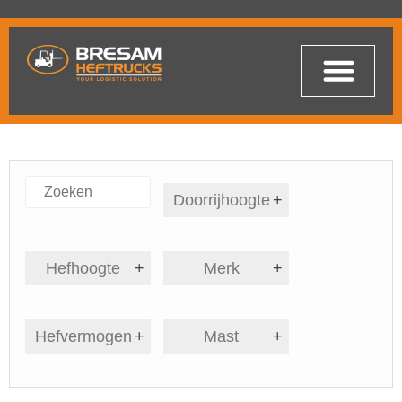
Doorrijhoogte
+
Hefhoogte
+
Merk
+
Hefvermogen
+
Mast
+