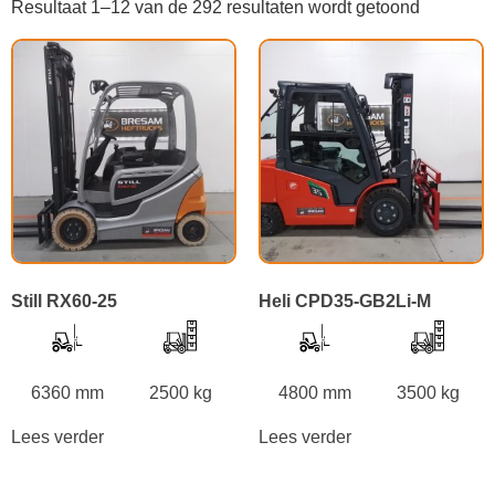
Resultaat 1–12 van de 292 resultaten wordt getoond
Still RX60-25
Heli CPD35-GB2Li-M
6360 mm
2500 kg
4800 mm
3500 kg
Lees verder
Lees verder