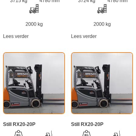
3715 kg
4780 mm
3724 kg
4780 mm
2000 kg
2000 kg
Lees verder
Lees verder
Still RX20-20P
Still RX20-20P