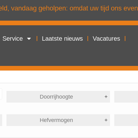
d, vandaag geholpen: omdat uw tijd ons even
Service
Laatste nieuws
Vacatures
Doorrijhoogte
+
+
Hefvermogen
+