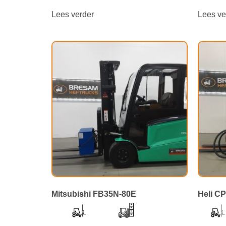
Lees verder
Lees ve
Mitsubishi FB35N-80E
Heli C