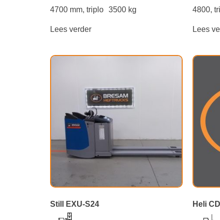
4700 mm, triplo
3500 kg
4800, tr
Lees verder
Lees ve
Still EXU-S24
Heli C