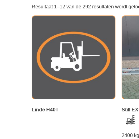
Resultaat 1–12 van de 292 resultaten wordt get
Linde H40T
Still E
2400 k