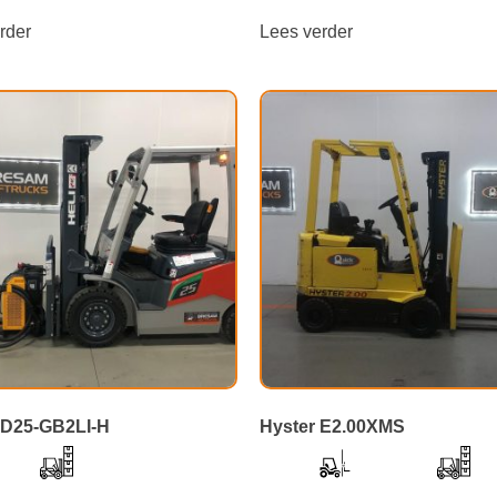
rder
Lees verder
PD25-GB2LI-H
Hyster E2.00XMS