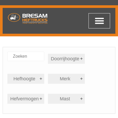
Doorrijhoogte
+
Hefhoogte
+
Merk
+
Hefvermogen
+
Mast
+