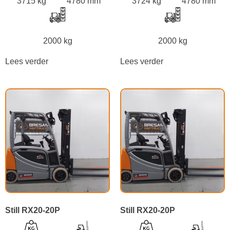
3715 kg
4780 mm
3724 kg
4780 mm
2000 kg
2000 kg
Lees verder
Lees verder
Still RX20-20P
Still RX20-20P