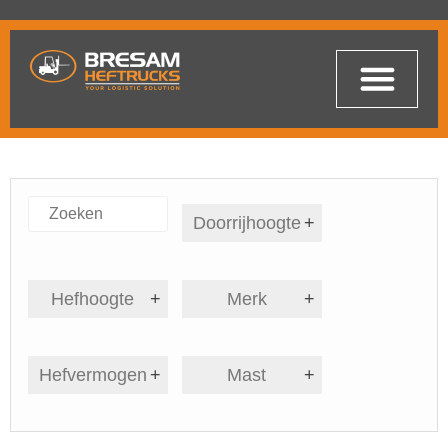
Doorrijhoogte
+
Hefhoogte
+
Merk
+
Hefvermogen
+
Mast
+