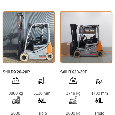
Still RX20-20P
Still RX20-20P
3880 kg
6130 mm
3749 kg
4780 mm
2000
Triplo
2000 kg
Triplo