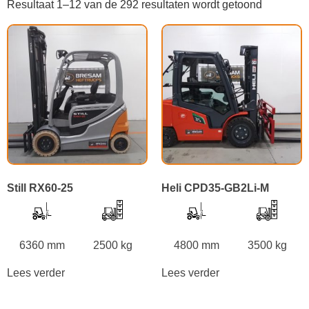
Resultaat 1–12 van de 292 resultaten wordt getoond
Still RX60-25
Heli CPD35-GB2Li-M
6360 mm
2500 kg
4800 mm
3500 kg
Lees verder
Lees verder