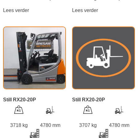
Lees verder
Lees verder
Still RX20-20P
Still RX20-20P
3718 kg
4780 mm
3707 kg
4780 mm