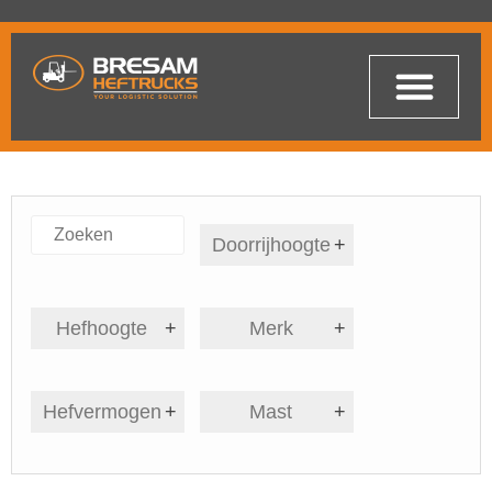
Doorrijhoogte
+
Hefhoogte
+
Merk
+
Hefvermogen
+
Mast
+