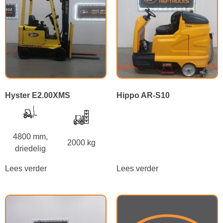
Hyster E2.00XMS
Hippo AR-S10
4800 mm,
2000 kg
driedelig
Lees verder
Lees verder