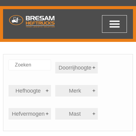
Doorrijhoogte
+
Hefhoogte
+
Merk
+
Hefvermogen
+
Mast
+