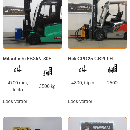
Mitsubishi FB35N-80E
Heli CPD25-GB2LI-H
4700 mm,
4800, triplo
2500
3500 kg
triplo
Lees verder
Lees verder