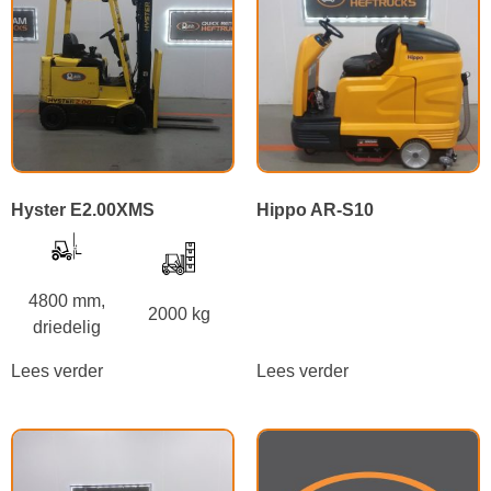
Hyster E2.00XMS
Hippo AR-S10
4800 mm,
2000 kg
driedelig
Lees verder
Lees verder