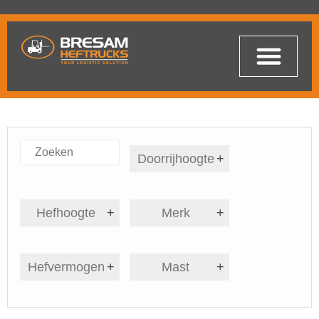
Doorrijhoogte
+
Hefhoogte
+
Merk
+
Hefvermogen
+
Mast
+