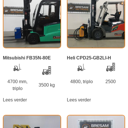
Mitsubishi FB35N-80E
Heli CPD25-GB2LI-H
4700 mm,
4800, triplo
2500
3500 kg
triplo
Lees verder
Lees verder