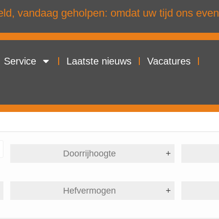
d, vandaag geholpen: omdat uw tijd ons even
Service
Laatste nieuws
Vacatures
Doorrijhoogte
+
+
Hefvermogen
+