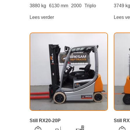
3880 kg
6130 mm
2000
Triplo
3749 k
Lees verder
Lees ve
Still RX20-20P
Still R