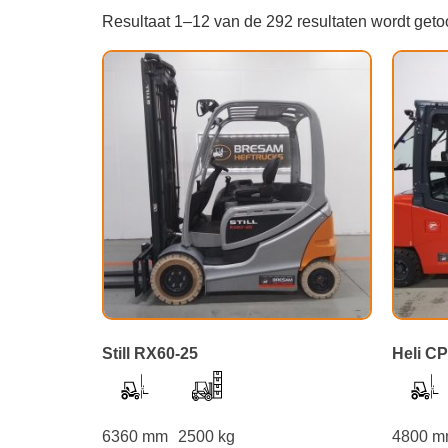
Resultaat 1–12 van de 292 resultaten wordt get
Still RX60-25
Heli C
6360 mm
2500 kg
4800 