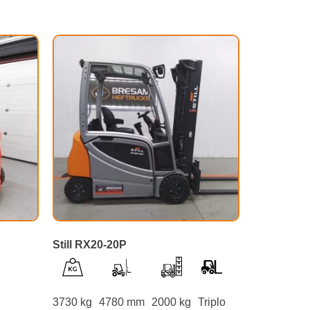
Still RX20-20P
3730 kg
4780 mm
2000 kg
Triplo