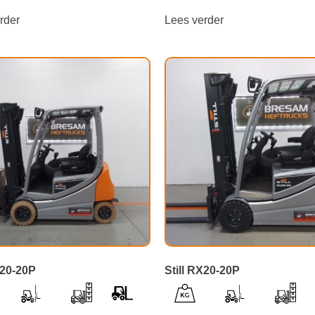
rder
Lees verder
X20-20P
Still RX20-20P