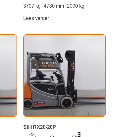
3707 kg
4780 mm
2000 kg
Lees verder
Still RX20-20P