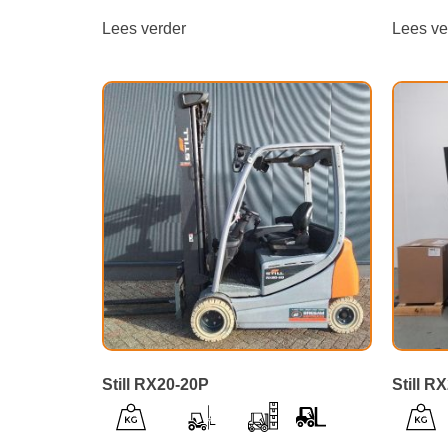
Lees verder
Lees ve
Still RX20-20P
Still R