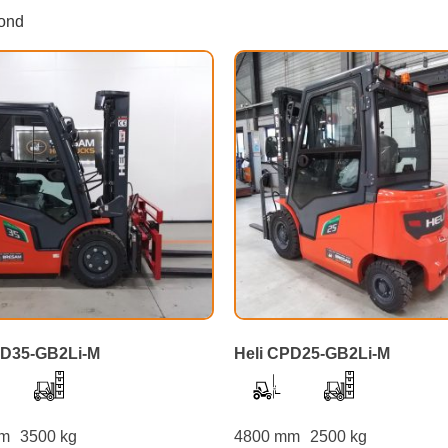
oond
PD35-GB2Li-M
Heli CPD25-GB2Li-M
mm
3500 kg
4800 mm
2500 kg