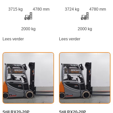
3715 kg
4780 mm
3724 kg
4780 mm
2000 kg
2000 kg
Lees verder
Lees verder
Still RX20-20P
Still RX20-20P