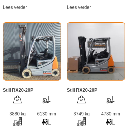
Lees verder
Lees verder
Still RX20-20P
Still RX20-20P
3880 kg
6130 mm
3749 kg
4780 mm