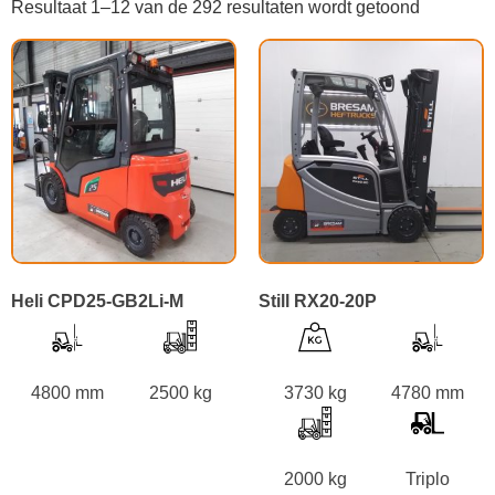
Resultaat 1–12 van de 292 resultaten wordt getoond
Heli CPD25-GB2Li-M
Still RX20-20P
4800 mm
2500 kg
3730 kg
4780 mm
2000 kg
Triplo