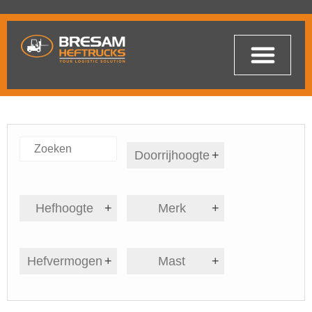
Doorrijhoogte
+
Hefhoogte
+
Merk
+
Hefvermogen
+
Mast
+