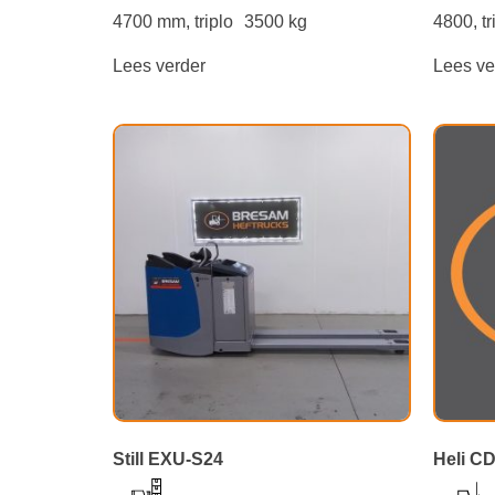
4700 mm, triplo
3500 kg
4800, tr
Lees verder
Lees ve
Still EXU-S24
Heli C