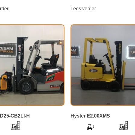
rder
Lees verder
PD25-GB2LI-H
Hyster E2.00XMS