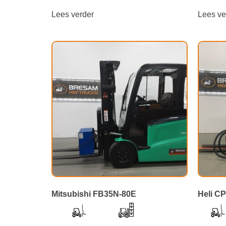
Lees verder
Lees ve
Mitsubishi FB35N-80E
Heli C