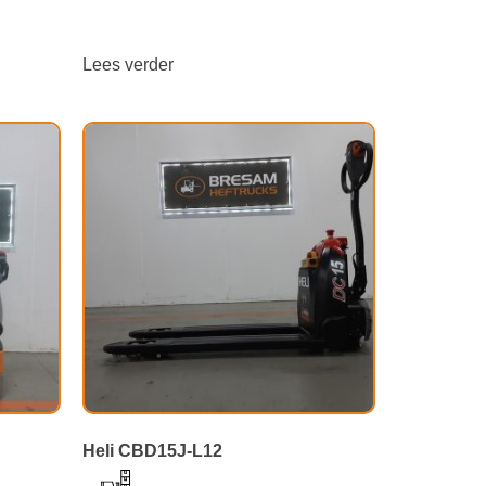
Lees verder
Heli CBD15J-L12