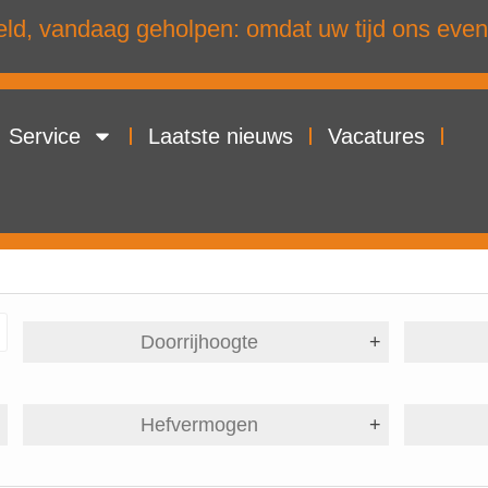
d, vandaag geholpen: omdat uw tijd ons even
Service
Laatste nieuws
Vacatures
Doorrijhoogte
+
+
Hefvermogen
+