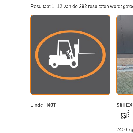
Resultaat 1–12 van de 292 resultaten wordt get
Linde H40T
Still E
2400 k