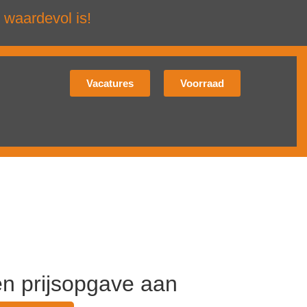
 waardevol is!
Vacatures
Voorraad
en prijsopgave aan