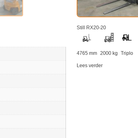
Still RX20-20
4765 mm
2000 kg
Triplo
Lees verder