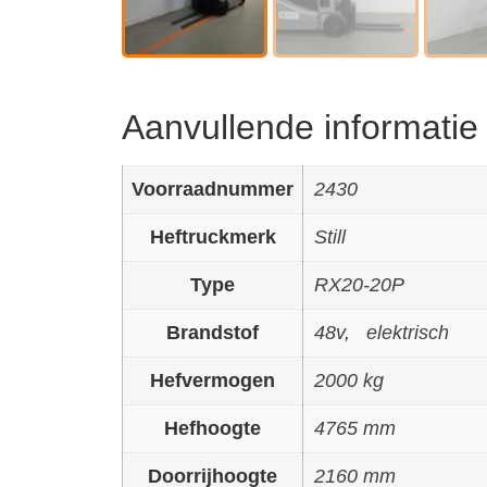
Aanvullende informatie
Voorraadnummer
2430
Heftruckmerk
Still
Type
RX20-20P
Brandstof
48v
,
elektrisch
Hefvermogen
2000 kg
Hefhoogte
4765 mm
Doorrijhoogte
2160 mm