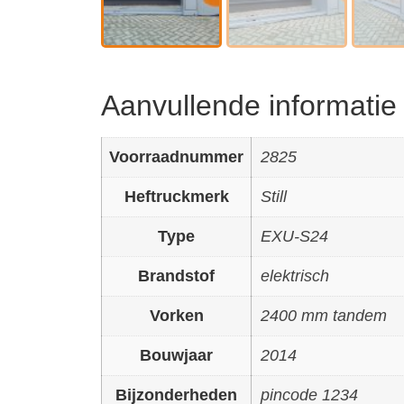
Aanvullende informatie
Voorraadnummer
2825
Heftruckmerk
Still
Type
EXU-S24
Brandstof
elektrisch
Vorken
2400 mm tandem
Bouwjaar
2014
Bijzonderheden
pincode 1234