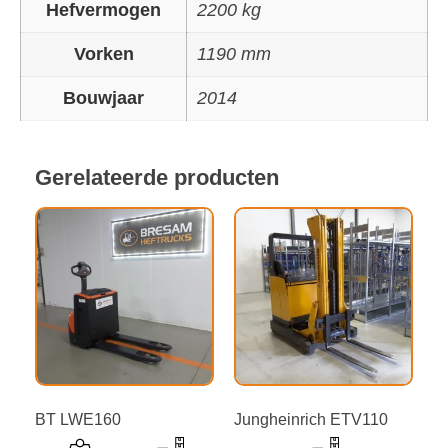
Hefvermogen
2200 kg
Vorken
1190 mm
Bouwjaar
2014
Gerelateerde producten
BT LWE160
Jungheinrich ETV110