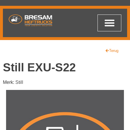
Terug
Still EXU-S22
Merk:
Still