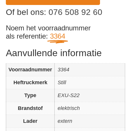
Of bel ons:
076 508 92 60
Noem het voorraadnummer
als referentie:
3364
Aanvullende informatie
Voorraadnummer
3364
Heftruckmerk
Still
Type
EXU-S22
Brandstof
elektrisch
Lader
extern