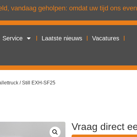
d, vandaag geholpen: omdat uw tijd ons even
Service
Laatste nieuws
Vacatures
llettruck
/ Still EXH-SF25
Vraag direct e