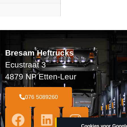
Bresam Heftrucks
Ecustraat 3
4879 NP Etten-Leur
076 5089260
Cookies voor Google