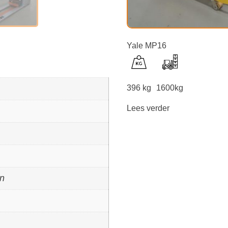
Yale MP16
396 kg
1600kg
Lees verder
rn