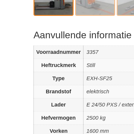
Aanvullende informatie
Voorraadnummer
3357
Heftruckmerk
Still
Type
EXH-SF25
Brandstof
elektrisch
Lader
E 24/50 PXS / exte
Hefvermogen
2500 kg
Vorken
1600 mm