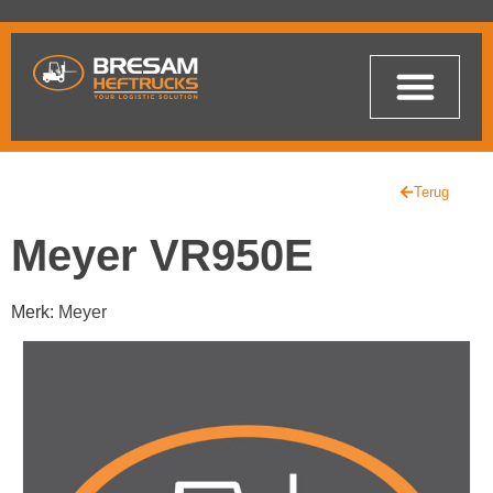
Terug
Meyer VR950E
Merk:
Meyer