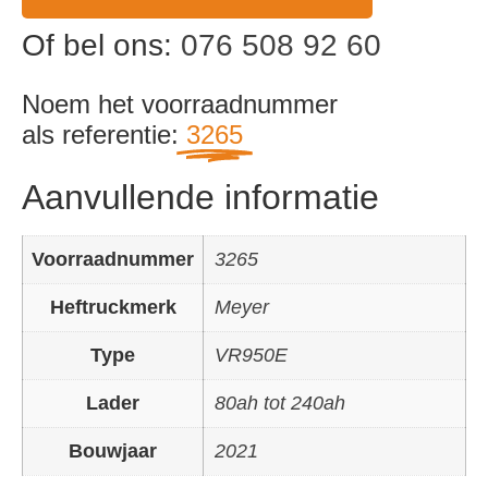
Of bel ons:
076 508 92 60
Noem het voorraadnummer
als referentie:
3265
Aanvullende informatie
Voorraadnummer
3265
Heftruckmerk
Meyer
Type
VR950E
Lader
80ah tot 240ah
Bouwjaar
2021