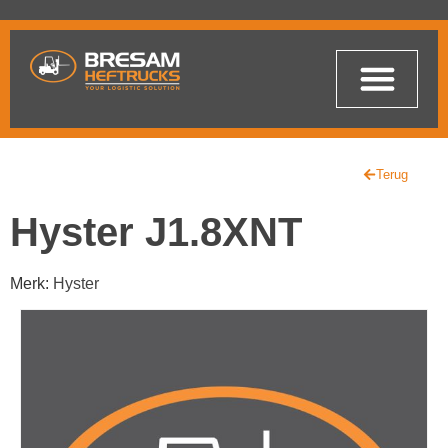
Terug
Hyster J1.8XNT
Merk:
Hyster