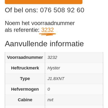
Of bel ons:
076 508 92 60
Noem het voorraadnummer
als referentie:
3232
Aanvullende informatie
Voorraadnummer
3232
Heftruckmerk
Hyster
Type
J1.8XNT
Hefvermogen
0
Cabine
nvt