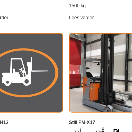
g
1500 kg
rder
Lees verder
CH12
Still FM-X17