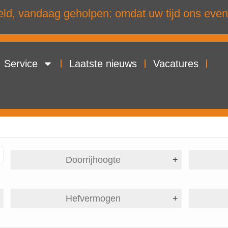
d, vandaag geholpen: omdat uw tijd ons even
Service
Laatste nieuws
Vacatures
Doorrijhoogte
+
+
Hefvermogen
+