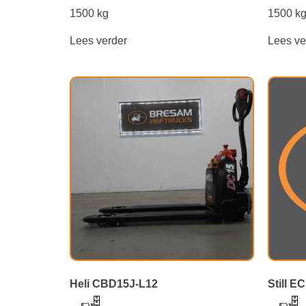
1500 kg
1500 k
Lees verder
Lees ve
Heli CBD15J-L12
Still E