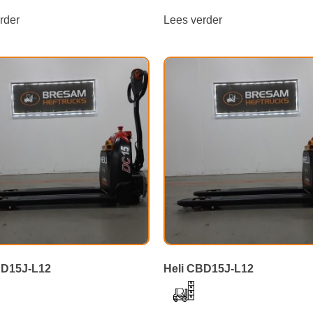
rder
Lees verder
BD15J-L12
Heli CBD15J-L12