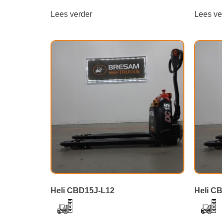
Lees verder
Lees ve
Heli CBD15J-L12
Heli C