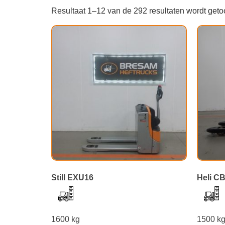
Resultaat 1–12 van de 292 resultaten wordt get
Still EXU16
Heli C
1600 kg
1500 k