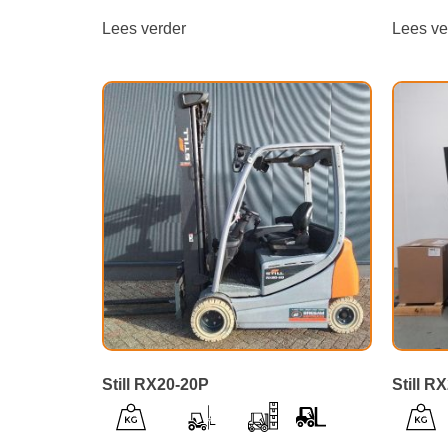
Lees verder
Lees ve
Still RX20-20P
Still R