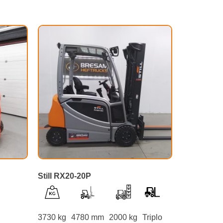
Still RX20-20P
3730 kg
4780 mm
2000 kg
Triplo