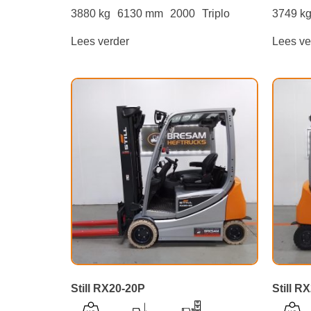
3880 kg
6130 mm
2000
Triplo
3749 k
Lees verder
Lees ve
Still RX20-20P
Still R