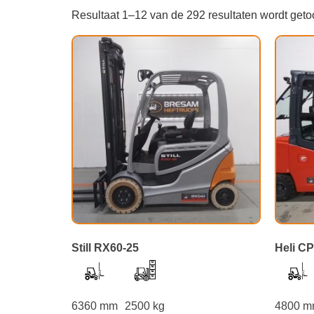
Resultaat 1–12 van de 292 resultaten wordt get
Still RX60-25
Heli C
6360 mm
2500 kg
4800 