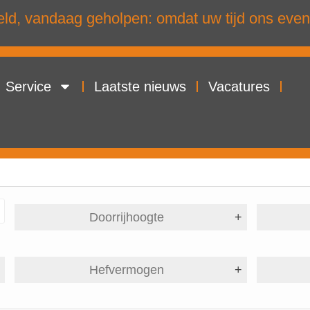
d, vandaag geholpen: omdat uw tijd ons even
Service
Laatste nieuws
Vacatures
Doorrijhoogte
+
+
Hefvermogen
+