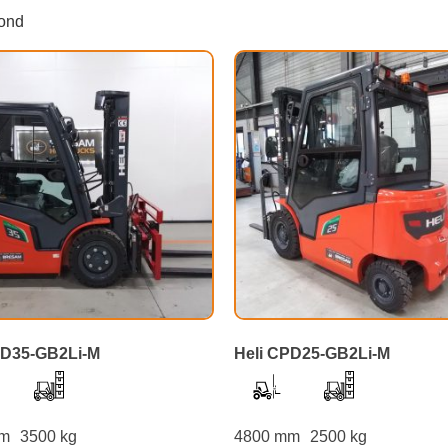
oond
PD35-GB2Li-M
Heli CPD25-GB2Li-M
mm
3500 kg
4800 mm
2500 kg