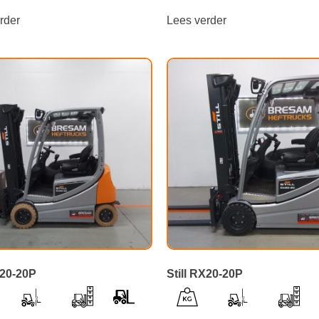
rder
Lees verder
X20-20P
Still RX20-20P