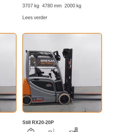
3707 kg
4780 mm
2000 kg
Lees verder
Still RX20-20P