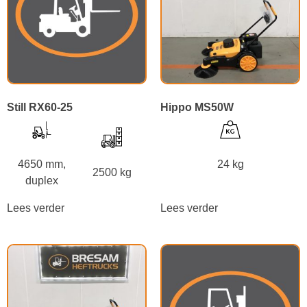
Still RX60-25
Hippo MS50W
4650 mm,
24 kg
2500 kg
duplex
Lees verder
Lees verder