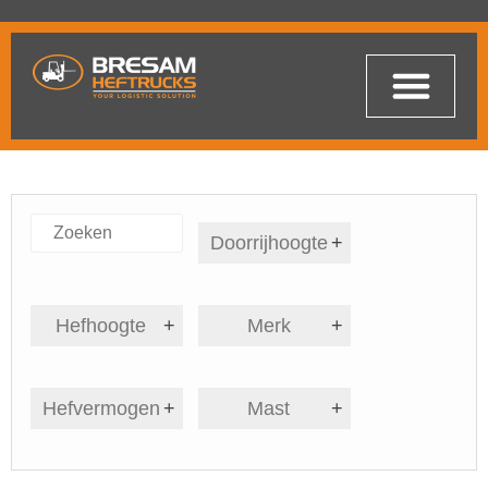
Doorrijhoogte
+
Hefhoogte
+
Merk
+
Hefvermogen
+
Mast
+