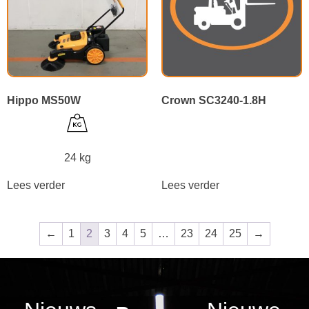
Hippo MS50W
Crown SC3240-1.8H
24 kg
Lees verder
Lees verder
←
1
2
3
4
5
…
23
24
25
→