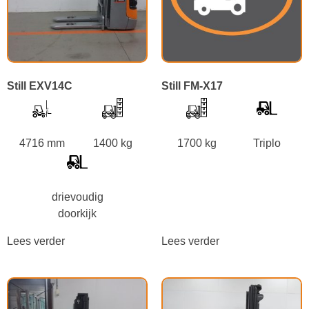
Still EXV14C
Still FM-X17
4716 mm
1400 kg
1700 kg
Triplo
drievoudig
doorkijk
Lees verder
Lees verder