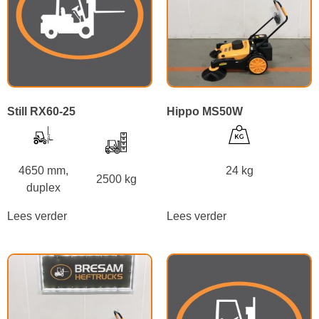
Still RX60-25
Hippo MS50W
4650 mm,
24 kg
2500 kg
duplex
Lees verder
Lees verder