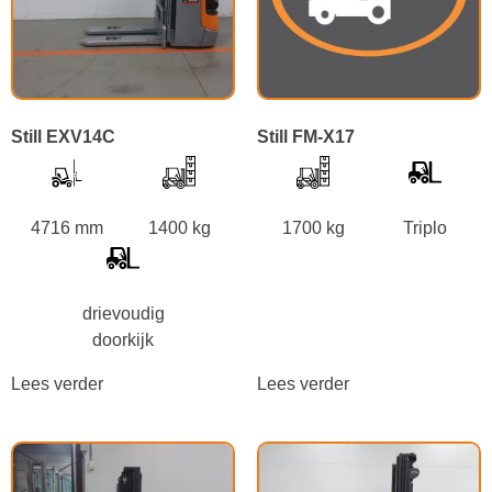
Still EXV14C
Still FM-X17
4716 mm
1400 kg
1700 kg
Triplo
drievoudig
doorkijk
Lees verder
Lees verder