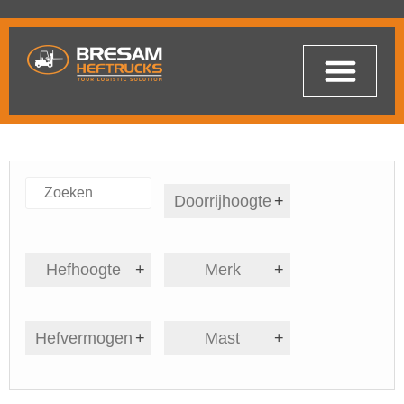
Doorrijhoogte
+
Hefhoogte
+
Merk
+
Hefvermogen
+
Mast
+