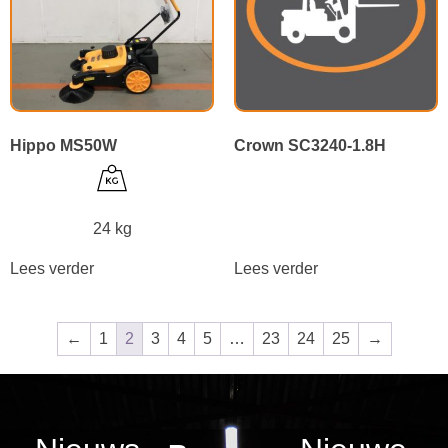
Hippo MS50W
Crown SC3240-1.8H
24 kg
Lees verder
Lees verder
←
1
2
3
4
5
…
23
24
25
→