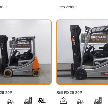
rder
Lees verder
X20-20P
Still RX20-20P