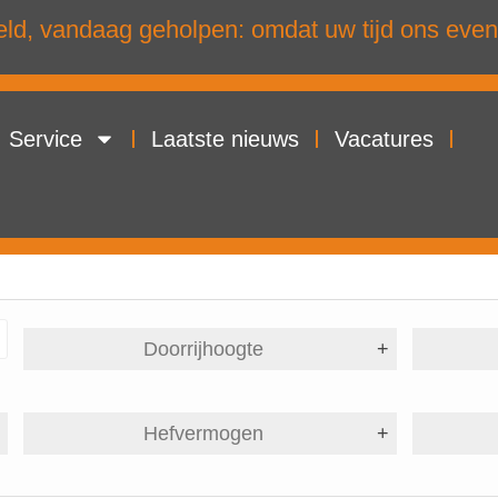
d, vandaag geholpen: omdat uw tijd ons even
Service
Laatste nieuws
Vacatures
Doorrijhoogte
+
+
Hefvermogen
+