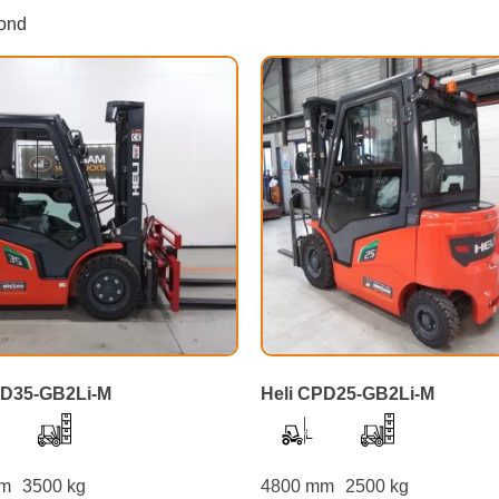
oond
PD35-GB2Li-M
Heli CPD25-GB2Li-M
mm
3500 kg
4800 mm
2500 kg