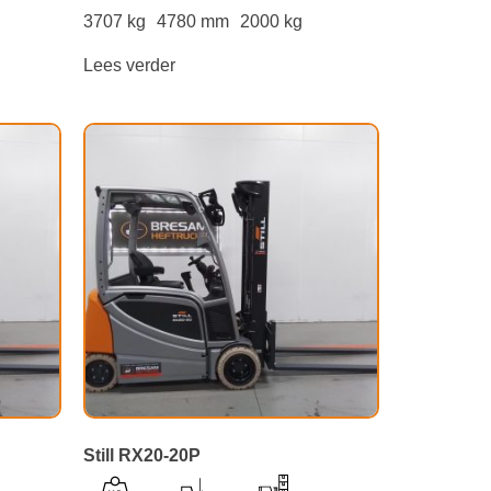
3707 kg
4780 mm
2000 kg
Lees verder
Still RX20-20P