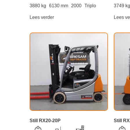
3880 kg
6130 mm
2000
Triplo
3749 k
Lees verder
Lees ve
Still RX20-20P
Still R