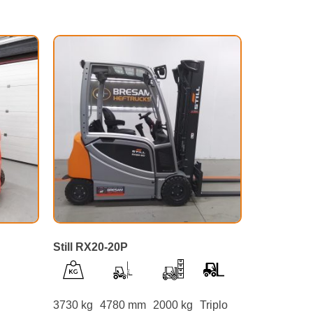
Still RX20-20P
3730 kg
4780 mm
2000 kg
Triplo