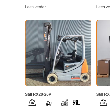
Lees verder
Lees ve
Still RX20-20P
Still R