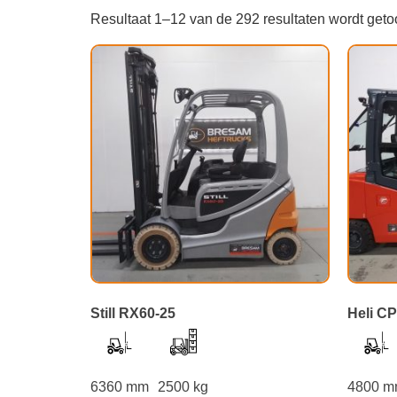
Resultaat 1–12 van de 292 resultaten wordt get
Still RX60-25
Heli C
6360 mm
2500 kg
4800 