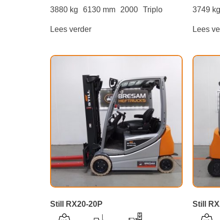
3880 kg
6130 mm
2000
Triplo
3749 k
Lees verder
Lees ve
Still RX20-20P
Still R