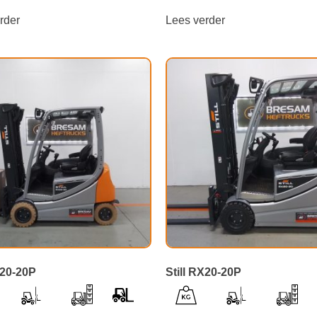
rder
Lees verder
X20-20P
Still RX20-20P