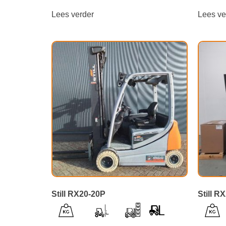
Lees verder
Lees ve
Still RX20-20P
Still R