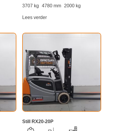
3707 kg
4780 mm
2000 kg
Lees verder
Still RX20-20P