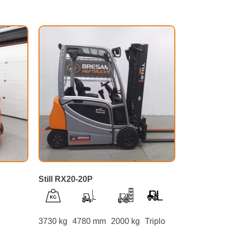
Still RX20-20P
3730 kg
4780 mm
2000 kg
Triplo