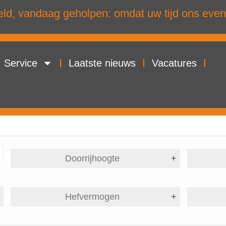
d, vandaag geholpen: omdat uw tijd ons even
Service
Laatste nieuws
Vacatures
Doorrijhoogte
+
+
Hefvermogen
+