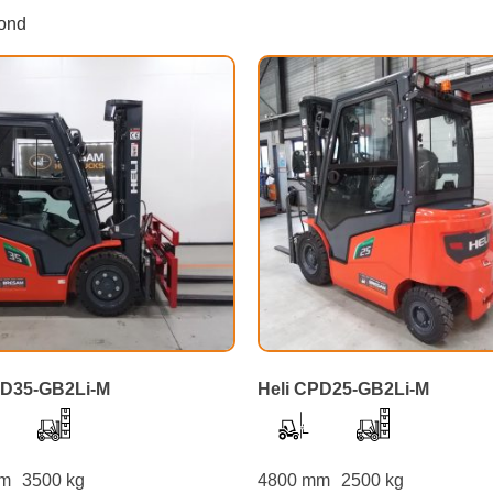
oond
PD35-GB2Li-M
Heli CPD25-GB2Li-M
mm
3500 kg
4800 mm
2500 kg