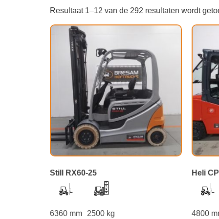
Resultaat 1–12 van de 292 resultaten wordt get
Still RX60-25
Heli C
6360 mm
2500 kg
4800 