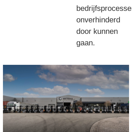
bedrijfsprocess
onverhinderd
door kunnen
gaan.