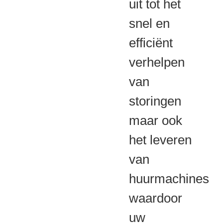
uit tot het
snel en
efficiënt
verhelpen
van
storingen
maar ook
het leveren
van
huurmachines
waardoor
uw