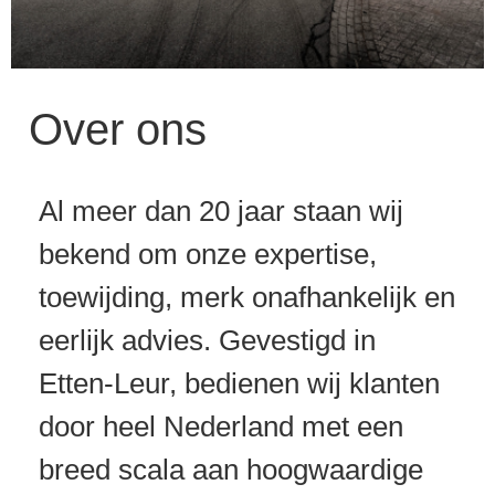
Ontdek de efficiënte
Over ons
transport oplossingen
van
Bresam Heftrucks
Al meer dan 20 jaar staan wij
Bekijk onze
bekend om onze expertise,
voorraad
toewijding, merk onafhankelijk en
eerlijk advies. Gevestigd in
Etten-Leur, bedienen wij klanten
door heel Nederland met een
breed scala aan hoogwaardige